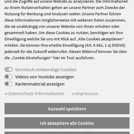
und die Zugriffe auf unsere Website zu analysieren. Die Informationen
zu Ihrem Nutzerverhalten gehen an unsere Partner zum Zwecke der
alle Nachrichten
Nutzung für Werbung und Analysen weiter. Unsere Partner führen
diese Informationen möglicherweise mit weiteren Daten zusammen,
die sie unabhängig von unserer Website von Ihnen erhalten oder
gesammelt haben. Um diese Cookies zu nutzen, benötigen wir Ihre
Einwilligung welche Sie uns mit Klick auf „Alle Cookies akzeptieren“
Ausflug zum
Gestalterische
erteilen. Sie können Ihre erteilte Einwilligung (Art. 6 Abs. 1 a) DSGVO)
Elefantenhof
Mittagspause
jederzeit für die Zukunft widerrufen. Diesen Widerruf können Sie über
die „Cookie-Einstellungen“ hier im Tool ausführen.
technisch notwendige Cookies
Videos von Youtube anzeigen
Kartenmaterial anzeigen
© Haus Klein Linde
Datenschutz-Informationen
Impressum
Impressum
Auswahl speichern
Datenschutz
Sitemap
Ich akzeptiere alle Cookies