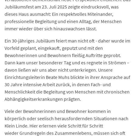
Jubiläumsfest am 23. Juli 2025 zeigte eindrucksvoll, was
dieses Haus ausmacht: Ein respektvolles Miteinander,
professionelle Begleitung und einen Alltag, der Menschen
immer wieder über sich hinauswachsen lässt.
Ein 30-jähriges Jubiläum feiert man nicht oft - daher wurde im
Vorfeld geplant, eingekauft, geputzt und mit den
Bewohnerinnen und Bewohnern fleißig Auftritte geprobt.
Dann kam unser besonderer Tag und es regnete in Strömen –
davon ließen wir uns aber nicht unterkriegen. Unsere
Einrichtungsleiterin Beate Muhs blickte in ihrer Ansprache auf
30 Jahre intensive Arbeit zurück, in denen Fach- und
Menschlichkeit die Begleitung von Menschen mit chronischen
Abhängigkeitserkrankungen prägten.
Viele der Bewohnerinnen und Bewohner kommen in
körperlich oder seelisch herausfordernden Situationen nach
Klein Linde. Hier erlernen viele Schritt für Schritt
wieder Grundregeln des Zusammenlebens, müssen sich oft