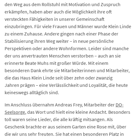
den Weg aus dem Rollstuhl mit Motivation und Zuspruch
erkämpfen, haben aber auch die Möglichkeit ihre oft
versteckten Fähigkeiten in unserer Gemeinschaft
einzubringen. Für viele Frauen und Männer wurde Klein Linde
zu einem Zuhause. Andere gingen nach einer Phase der
Stabilisierung ihren Weg weiter – in neue persönliche
Perspektiven oder andere Wohnformen. Leider sind manche
der uns anvertrauten Menschen verstorben – auch an sie
erinnerte Beate Muhs mit großer Würde. Mit einem
besonderen Dank ehrte sie Mitarbeiterinnen und Mitarbeiter,
die das Haus Klein Linde seit über zehn oder zwanzig
Jahren prägen – eine Verlässlichkeit und Loyalität, die heute
keineswegs alltäglich sind.
Im Anschluss übernahm Andreas Frey, Mitarbeiter der
DO-
Seelsorge
, das Wort und hielt eine kleine Andacht. Besonders
toll waren seine Lieder, die alle kräftig mitsangen. Als
Geschenk brachte er aus seinem Garten eine Rose mit, über
die wir uns sehr freuten. Sie hat einen besonderen Platz in