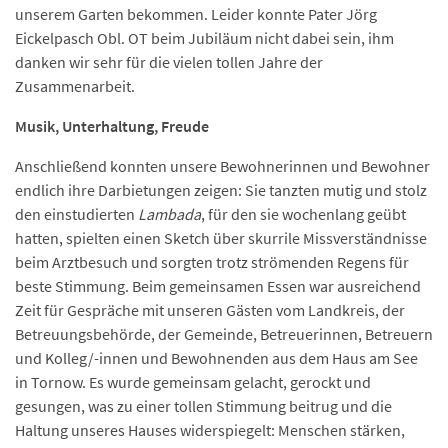
unserem Garten bekommen. Leider konnte Pater Jörg
Eickelpasch Obl. OT beim Jubiläum nicht dabei sein, ihm
danken wir sehr für die vielen tollen Jahre der
Zusammenarbeit.
Musik, Unterhaltung, Freude
Anschließend konnten unsere Bewohnerinnen und Bewohner
endlich ihre Darbietungen zeigen: Sie tanzten mutig und stolz
den einstudierten
Lambada
, für den sie wochenlang geübt
hatten, spielten einen Sketch über skurrile Missverständnisse
beim Arztbesuch und sorgten trotz strömenden Regens für
beste Stimmung. Beim gemeinsamen Essen war ausreichend
Zeit für Gespräche mit unseren Gästen vom Landkreis, der
Betreuungsbehörde, der Gemeinde, Betreuerinnen, Betreuern
und Kolleg/-innen und Bewohnenden aus dem Haus am See
in Tornow. Es wurde gemeinsam gelacht, gerockt und
gesungen, was zu einer tollen Stimmung beitrug und die
Haltung unseres Hauses widerspiegelt: Menschen stärken,