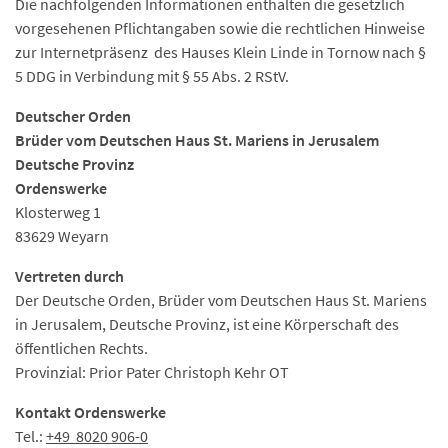
Die nachfolgenden Informationen enthalten die gesetzlich
vorgesehenen Pflichtangaben sowie die rechtlichen Hinweise
zur Internetpräsenz des Hauses Klein Linde in Tornow nach §
5 DDG in Verbindung mit § 55 Abs. 2 RStV.
Deutscher Orden
Brüder vom Deutschen Haus St. Mariens in Jerusalem
Deutsche Provinz
Ordenswerke
Klosterweg 1
83629 Weyarn
Vertreten durch
Der Deutsche Orden, Brüder vom Deutschen Haus St. Mariens
in Jerusalem, Deutsche Provinz, ist eine Körperschaft des
öffentlichen Rechts.
Provinzial: Prior Pater Christoph Kehr OT
Kontakt Ordenswerke
Tel.:
+49 8020 906-0