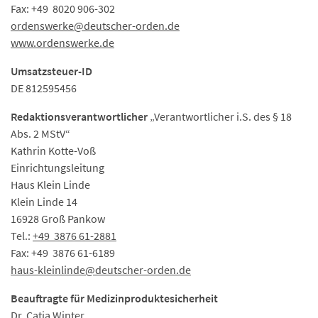
Fax: +49 8020 906-302
ordenswerke
@deutscher-orden.
de
www.ordenswerke.de
Umsatzsteuer-ID
DE 812595456
Redaktionsverantwortlicher
„Verantwortlicher i.S. des § 18
Abs. 2 MStV“
Kathrin Kotte-Voß
Einrichtungsleitung
Haus Klein Linde
Klein Linde 14
16928 Groß Pankow
Tel.:
+49 3876 61-2881
Fax: +49 3876 61-6189
haus-kleinlinde
@deutscher-orden.
de
Beauftragte für Medizinproduktesicherheit
Dr. Catja Winter